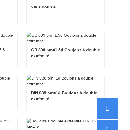
Vis à double
Vis à double
Contacter maintenant
 à 
GB 899 bm=1.5d Goujons à double 
extrémité
Boulon à vis de goujon fileté à double extrémité
GB 899 bm=1.5d Goujons à double extrémité
Contacter maintenant
DIN 938 bm=1d Boulons à double 
extrémité
DIN 939 bm=1,5d Boulons à double extrémité
DIN 938 bm=1d Boulons à double extrémité
Contacter maintenant