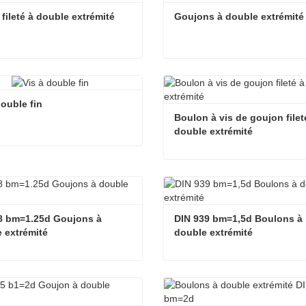
 fileté à double extrémité
Goujons à double extrémité
fileté à double extrémité
Goujons à double extrémité
cter maintenant
Contacter maintenant
double fin
Boulon à vis de goujon fileté
double extrémité
double fin
cter maintenant
Contacter maintenant
 bm=1.25d Goujons à 
DIN 939 bm=1,5d Boulons à 
 extrémité
double extrémité
GB 898 bm=1.25d Goujons à double extrémité
cter maintenant
Contacter maintenant