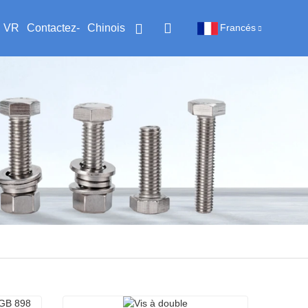
VR
Contactez-
Chinois
Francés
nous