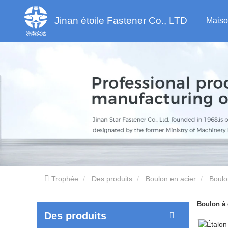
Jinan étoile Fastener Co., LTD
Maiso
Trophée
Des produits
Boulon en acier
Boulo
Boulon à 
Des produits