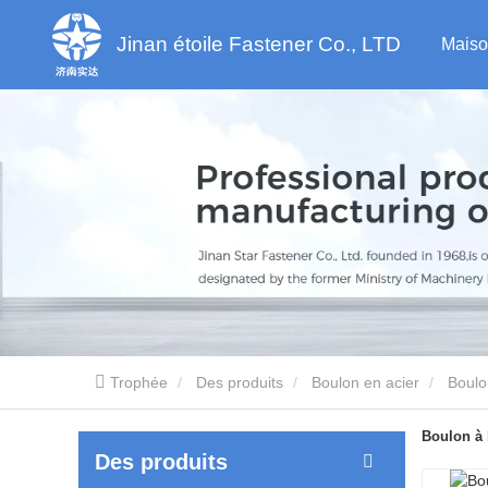
Jinan étoile Fastener Co., LTD
Maiso
Trophée
Des produits
Boulon en acier
Boulo
Boulon à 
Des produits