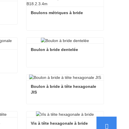
Boulons métriques à bride
Boulons métriques à bride
Contacter maintenant
Boulon à bride dentelée
Boulon à bride dentelée
Boulons de bride de tête hexagonale ASME B18.2.1
Contacter maintenant
Boulon à bride à tête hexagonale 
JIS
Boulon à bride à tête hexagonale JIS
Contacter maintenant
e
Vis à tête hexagonale à bride