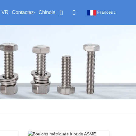
VR
Contactez-
Chinois
Francés
nous