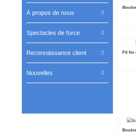
Boulon
À propos de nous
Spectacles de force
Boulon
Conta
Reconnaissance client
Fil fi
Nouvelles
Fil fi
Conta
Boulon