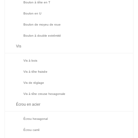
Boulon à tête en T
Boulon en U
Boulon de moyeu de roue
Boulon à double extrémité
Vis
Vis à bois
Vis à tête fraisée
Vis de réglage
Vis à tête creuse hexagonale
Écrou en acier
Écrou hexagonal
Écrou carré