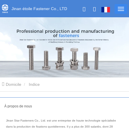
Jinan étoile Fastener Co., LTD
Domicile
Indice
À propos de nous
Jinan Star Fasteners Co., Ltd. est une entreprise de haute technologie spécialisée
dans la production de fixations quotidiennes. Il y a plus de 300 salariés, dont 28