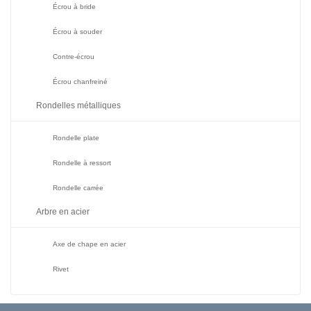
Écrou à bride
Écrou à souder
Contre-écrou
Écrou chanfreiné
Rondelles métalliques
Rondelle plate
Rondelle à ressort
Rondelle carrée
Arbre en acier
Axe de chape en acier
Rivet