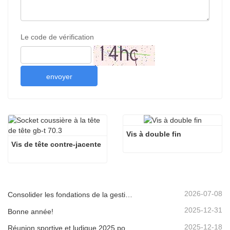
Le code de vérification
envoyer
Vis à double fin
Vis de tête contre-jacente
2026-07-08
Consolider les fondations de la gestion, viser un progrès axé sur la qualité | L'entreprise tient la réunion de clôture pour les quatre grands systèmes de gestion 2026
2025-12-31
Bonne année!
2025-12-18
Réunion sportive et ludique 2025 pour les employés de la Jinan Star Company