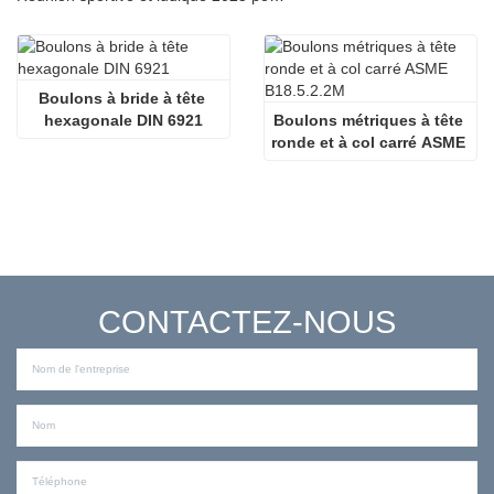
Boulons à bride à tête 
hexagonale DIN 6921
Boulons métriques à tête 
ronde et à col carré ASME 
B18.5.2.2M
CONTACTEZ-NOUS