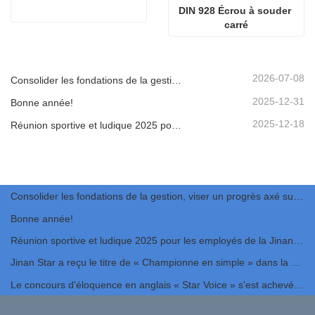
DIN 928 Écrou à souder 
carré
2026-07-08
Consolider les fondations de la gestion, viser un progrès axé sur la qualité | L'entreprise tient la réunion de clôture pour les quatre grands systèmes de gestion 2026
2025-12-31
Bonne année!
2025-12-18
Réunion sportive et ludique 2025 pour les employés de la Jinan Star Company
Consolider les fondations de la gestion, viser un progrès axé sur la qualité | L'entreprise tient la réunion de clôture pour les quatre grands systèmes de gestion 2026
Bonne année!
Réunion sportive et ludique 2025 pour les employés de la Jinan Star Company
Jinan Star a reçu le titre de « Championne en simple » dans la province du Shandong.
Le concours d'éloquence en anglais « Star Voice » s'est achevé avec succès.