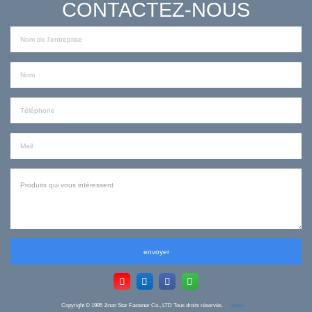
CONTACTEZ-NOUS
envoyer
Copyright © 1995
Jinan Star Fastener Co., LTD Tous droits réservés.
Index