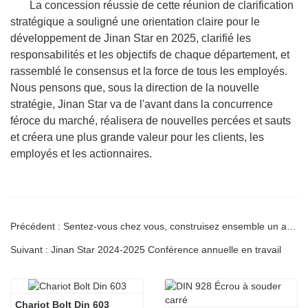
La concession réussie de cette réunion de clarification
stratégique a souligné une orientation claire pour le
développement de Jinan Star en 2025, clarifié les
responsabilités et les objectifs de chaque département, et
rassemblé le consensus et la force de tous les employés.
Nous pensons que, sous la direction de la nouvelle
stratégie, Jinan Star va de l'avant dans la concurrence
féroce du marché, réalisera de nouvelles percées et sauts
et créera une plus grande valeur pour les clients, les
employés et les actionnaires.
Précédent : Sentez-vous chez vous, construisez ensemble un avenir solide&nbsp;: Jinan Star accueille les nouveaux et anciens clients à visiter
Suivant : Jinan Star 2024-2025 Conférence annuelle en travail
Chariot Bolt Din 603