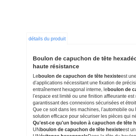
détails du produit
Boulon de capuchon de tête hexadéci
haute résistance
Le
boulon de capuchon de tête hexiste
est une
d'applications nécessitant une fixation de préci
entraînement hexagonal interne, le
boulon de c
l'espace est limité ou une finition affleurante e
garantissant des connexions sécurisées et étro
Que ce soit dans les machines, l'automobile ou l
solution efficace pour sécuriser les pièces qui 
Qu'est-ce qu'un boulon à capuchon de tête 
UN
boulon de capuchon de tête hexiste
est un