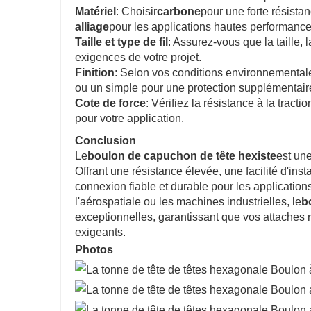
Matériel
: Choisir
carbone
pour une forte résistan
alliage
pour les applications hautes performance
Taille et type de fil
: Assurez-vous que la taille,
exigences de votre projet.
Finition
: Selon vos conditions environnemental
ou un simple pour une protection supplémentair
Cote de force
: Vérifiez la résistance à la trac
pour votre application.
Conclusion
Le
boulon de capuchon de tête hexiste
est une
Offrant une résistance élevée, une facilité d'ins
connexion fiable et durable pour les application
l'aérospatiale ou les machines industrielles, le
b
exceptionnelles, garantissant que vos attaches r
exigeants.
Photos