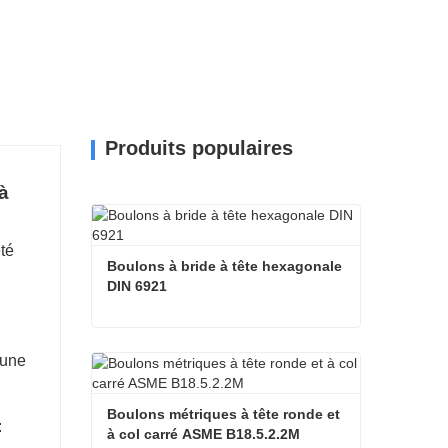
Produits populaires
à
été
Boulons à bride à tête hexagonale 
DIN 6921
Boulons à bride à tête hexagonale DIN 6921
 une
Contacter maintenant
Boulons métriques à tête ronde et 
:
à col carré ASME B18.5.2.2M