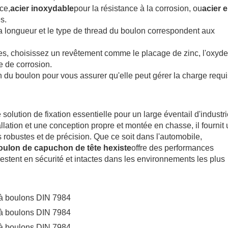
ce,
acier inoxydable
pour la résistance à la corrosion, ou
acier 
s.
 la longueur et le type de thread du boulon correspondent aux
es, choisissez un revêtement comme le placage de zinc, l'oxyde
e de corrosion.
tion du boulon pour vous assurer qu'elle peut gérer la charge requ
 solution de fixation essentielle pour un large éventail d'industri
tallation et une conception propre et montée en chasse, il fournit
s robustes et de précision. Que ce soit dans l'automobile,
oulon de capuchon de tête hexiste
offre des performances
estent en sécurité et intactes dans les environnements les plus