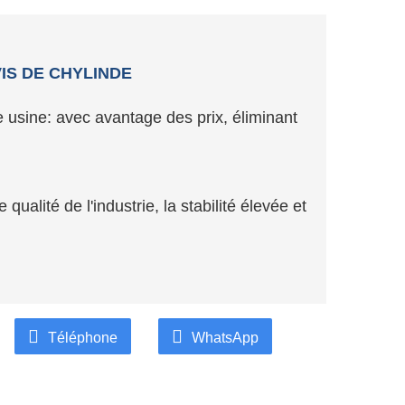
IS DE CHYLINDE
 usine: avec avantage des prix, éliminant
qualité de l'industrie, la stabilité élevée et
te professionnel, bienvenue à s'enquérir à
Téléphone
WhatsApp